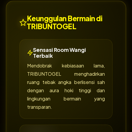
Keunggulan Bermain di
TRIBUNTOGEL
Sensasi Room Wangi
Terbaik
Mendobrak kebiasaan lama,
TRIBUNTOGEL menghadirkan
ruang tebak angka berlisensi sah
dengan aura hoki tinggi dan
lingkungan bermain yang
transparan.