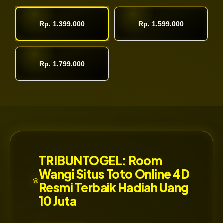
Rp. 1.399.000
Rp. 1.599.000
Rp. 1.799.000
TRIBUNTOGEL: Room
Wangi Situs Toto Online 4D
Resmi Terbaik Hadiah Uang
10 Juta