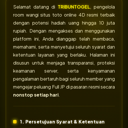
Selamat datang di
TRIBUNTOGEL
, pengelola
room wangi situs toto online 4D resmi terbaik
dengan potensi hadiah uang hingga 10 juta
rupiah. Dengan mengakses dan menggunakan
platform ini, Anda dianggap telah membaca,
memahami, serta menyetujui seluruh syarat dan
ketentuan layanan yang berlaku. Halaman ini
disusun untuk menjaga transparansi, proteksi
keamanan server, serta kenyamanan
pengalaman bertaruh bagi seluruh member yang
mengejar peluang Full JP di pasaran resmi secara
nonstop setiap hari
.
1. Persetujuan Syarat & Ketentuan