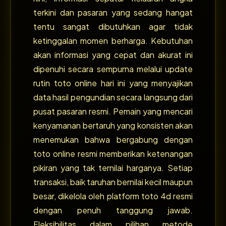
terkini dan pasaran yang sedang hangat
tentu sangat dibutuhkan agar tidak
ketinggalan momen berharga. Kebutuhan
akan informasi yang cepat dan akurat ini
dipenuhi secara sempurna melalui update
rutin toto online hari ini yang menyajikan
data hasil pengundian secara langsung dari
pusat pasaran resmi. Pemain yang mencari
kenyamanan bertaruh yang konsisten akan
menemukan bahwa bergabung dengan
toto online resmi memberikan ketenangan
pikiran yang tak ternilai harganya. Setiap
transaksi, baik taruhan bernilai kecil maupun
besar, dikelola oleh platform toto 4d resmi
dengan penuh tanggung jawab.
Fleksibilitas dalam pilihan metode