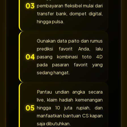
03
pembayaran fleksibel mulai dari
transfer bank, dompet digital,
hingga pulsa.
Gunakan data paito dan rumus
prediksi favorit Anda, lalu
04
pasang kombinasi toto 4D
pada pasaran favorit yang
sedang hangat.
Pantau undian angka secara
live, klaim hadiah kemenangan
05
hingga 10 juta rupiah, dan
manfaatkan bantuan CS kapan
saja dibutuhkan.