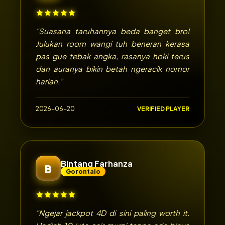
"Suasana taruhannya beda banget bro!
Julukan room wangi tuh beneran kerasa
pas gue tebak angka, rasanya hoki terus
dan auranya bikin betah ngeracik nomor
harian."
2026-06-20
VERIFIED PLAYER
Bintang Farhanza
B
Gorontalo
"Ngejar jackpot 4D di sini paling worth it.