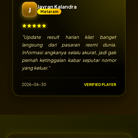
Javran Kalandra
J
Mataram
"Update result harian kilat banget
langsung dari pasaran resmi dunia.
Informasi angkanya selalu akurat, jadi gak
pernah ketinggalan kabar seputar nomor
yang keluar."
2026-06-30
VERIFIED PLAYER