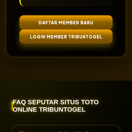
DAFTAR MEMBER BARU
LOGIN MEMBER TRIBUNTOGEL
FAQ SEPUTAR SITUS TOTO
ONLINE TRIBUNTOGEL