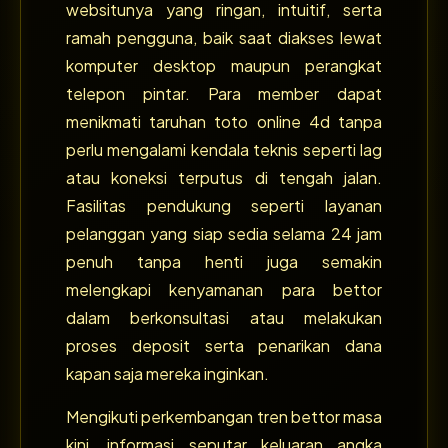
websitunya yang ringan, intuitif, serta
ramah pengguna, baik saat diakses lewat
komputer desktop maupun perangkat
telepon pintar. Para member dapat
menikmati taruhan toto online 4d tanpa
perlu mengalami kendala teknis seperti lag
atau koneksi terputus di tengah jalan.
Fasilitas pendukung seperti layanan
pelanggan yang siap sedia selama 24 jam
penuh tanpa henti juga semakin
melengkapi kenyamanan para bettor
dalam berkonsultasi atau melakukan
proses deposit serta penarikan dana
kapan saja mereka inginkan.
Mengikuti perkembangan tren bettor masa
kini, informasi seputar keluaran angka