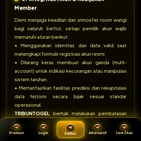
Member
Demi menjaga keadilan dan atmosfer room wangi
bagi seluruh bettor, setiap pemilik akun wajib
mematuhi aturan berikut:
• Menggunakan identitas dan data valid saat
melengkapi formulir registrasi akun resmi.
• Dilarang keras membuat akun ganda (multi-
account) untuk indikasi kecurangan atau manipulasi
sistem taruhan.
• Memanfaatkan fasilitas prediksi dan rekapitulasi
data historis secara bijak sesuai standar
operasional.
TRIBUNTOGEL
berhak melakukan pembatasan
hingga pembekuan akun apabila terdeteksi
pelanggaran aturan platform.
Promosi
Login
Alternatif
Live Chat
Daftar
4. Proteksi Enkripsi & Keamanan