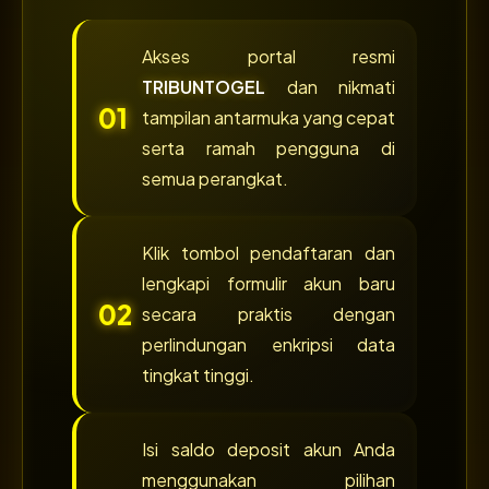
Akses portal resmi
TRIBUNTOGEL
dan nikmati
01
tampilan antarmuka yang cepat
serta ramah pengguna di
semua perangkat.
Klik tombol pendaftaran dan
lengkapi formulir akun baru
02
secara praktis dengan
perlindungan enkripsi data
tingkat tinggi.
Isi saldo deposit akun Anda
menggunakan pilihan