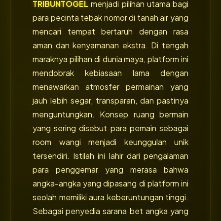
TRIBUNTOGEL
menjadi pilihan utama bagi
para pecinta tebak nomor di tanah air yang
mencari tempat bertaruh dengan rasa
aman dan kenyamanan ekstra. Di tengah
maraknya pilihan di dunia maya, platform ini
mendobrak kebiasaan lama dengan
menawarkan atmosfer permainan yang
jauh lebih segar, transparan, dan pastinya
menguntungkan. Konsep ruang bermain
yang sering disebut para pemain sebagai
room wangi menjadi keunggulan unik
tersendiri. Istilah ini lahir dari pengalaman
para penggemar yang merasa bahwa
angka-angka yang dipasang di platform ini
seolah memiliki aura keberuntungan tinggi.
Sebagai penyedia sarana bet angka yang