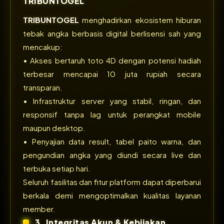
TRIBUNTOGEL
TRIBUNTOGEL
menghadirkan ekosistem hiburan
tebak angka berbasis digital berlisensi sah yang
mencakup:
• Akses bertaruh toto 4D dengan potensi hadiah
terbesar mencapai 10 juta rupiah secara
transparan.
• Infrastruktur server yang stabil, ringan, dan
responsif tanpa lag untuk perangkat mobile
maupun desktop.
• Penyajian data result, tabel paito warna, dan
pengundian angka yang diundi secara live dan
terbuka setiap hari.
Seluruh fasilitas dan fitur platform dapat diperbarui
berkala demi mengoptimalkan kualitas layanan
member.
3. Integritas Akun & Kebijakan