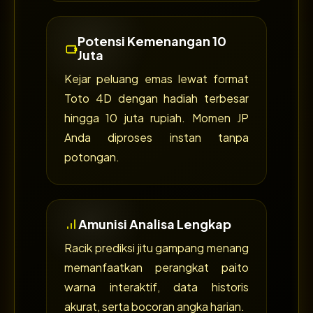
Potensi Kemenangan 10
Juta
Kejar peluang emas lewat format
Toto 4D dengan hadiah terbesar
hingga 10 juta rupiah. Momen JP
Anda diproses instan tanpa
potongan.
Amunisi Analisa Lengkap
Racik prediksi jitu gampang menang
memanfaatkan perangkat paito
warna interaktif, data historis
akurat, serta bocoran angka harian.